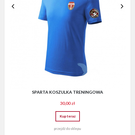
SPARTA KOSZULKA TRENINGOWA
30,00 zł
Kup teraz
przejdź do sklepu