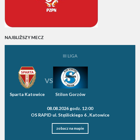
NAJBLIŻSZY MECZ
III LIGA
VS
Sparta Katowice
Stilon Gorzów
08.08.2026 godz. 12:00
OS RAPID ul. Stęślickiego 6 , Katowice
zobacz na mapie