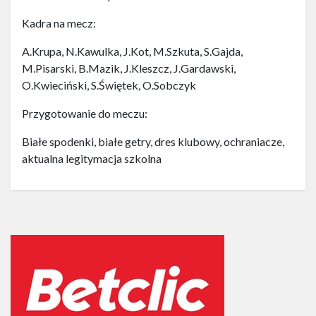
Kadra na mecz:
A.Krupa, N.Kawulka, J.Kot, M.Szkuta, S.Gajda,
M.Pisarski, B.Mazik, J.Kleszcz, J.Gardawski,
O.Kwieciński, S.Świętek, O.Sobczyk
Przygotowanie do meczu:
Białe spodenki, białe getry, dres klubowy, ochraniacze,
aktualna legitymacja szkolna