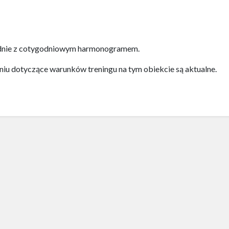
odnie z cotygodniowym harmonogramem.
niu dotyczące warunków treningu na tym obiekcie są aktualne.