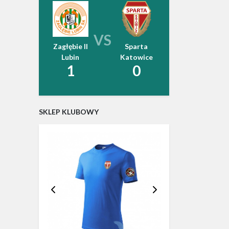
VS
Zagłębie II
Sparta
Lubin
Katowice
1
0
SKLEP KLUBOWY